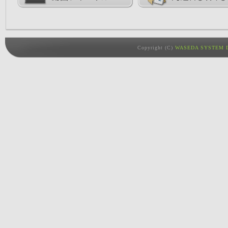
Copyright (C)
WASEDA SYSTEM D