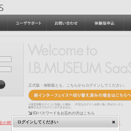
正式版・体験版とも、こちらからログインしてください。
※規定回数ログインに失敗した場合、（不正なログインを防ぐ為）IDがロックし、
解除するまでログインができません。
ID/パスワードをお忘れの方はこちら
ログインしてください
の間、旧画面をご利用いただく機能について（2025.4.15更