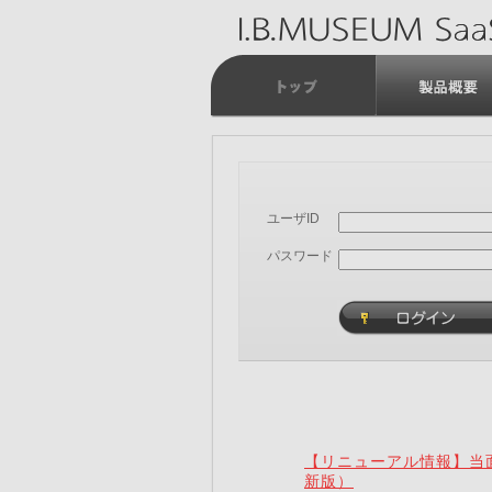
ユーザID
パスワード
【リニューアル情報】当面
新版）