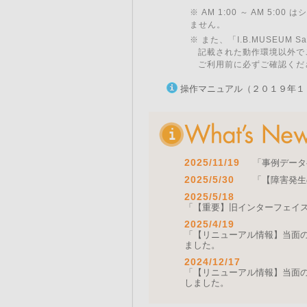
※ AM 1:00 ～ AM 5:
ません。
※ また、「I.B.MUSEU
記載された動作環境以外で
ご利用前に必ずご確認くだ
操作マニュアル（２０１９年１
2025/11/19
「事例データ
2025/5/30
「【障害発生
2025/5/18
「【重要】旧インターフェイ
2025/4/19
「【リニューアル情報】当面の間
ました。
2024/12/17
「【リニューアル情報】当面の間
しました。