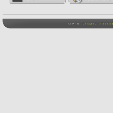
Copyright (C)
WASEDA SYSTEM D