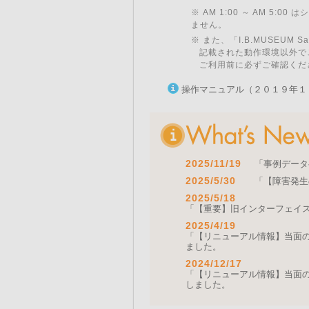
※ AM 1:00 ～ AM 5:
ません。
※ また、「I.B.MUSEU
記載された動作環境以外で
ご利用前に必ずご確認くだ
操作マニュアル（２０１９年１
2025/11/19
「事例データ
2025/5/30
「【障害発生
2025/5/18
「【重要】旧インターフェイ
2025/4/19
「【リニューアル情報】当面の間
ました。
2024/12/17
「【リニューアル情報】当面の間
しました。