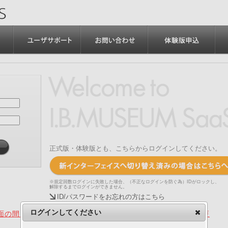
正式版・体験版とも、こちらからログインしてください。
※規定回数ログインに失敗した場合、（不正なログインを防ぐ為）IDがロックし、
解除するまでログインができません。
ID/パスワードをお忘れの方はこちら
ログインしてください
の間、旧画面をご利用いただく機能について（2025.4.15更