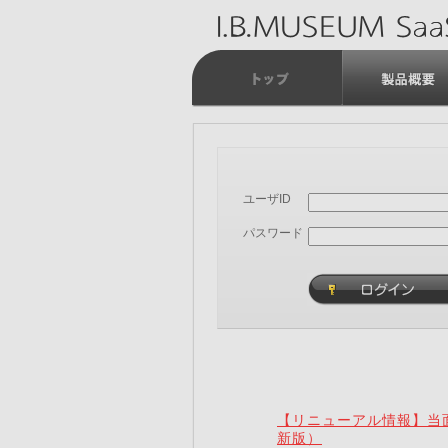
ユーザID
パスワード
【リニューアル情報】当面
新版）