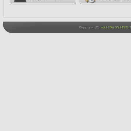
Copyright (C)
WASEDA SYSTEM D