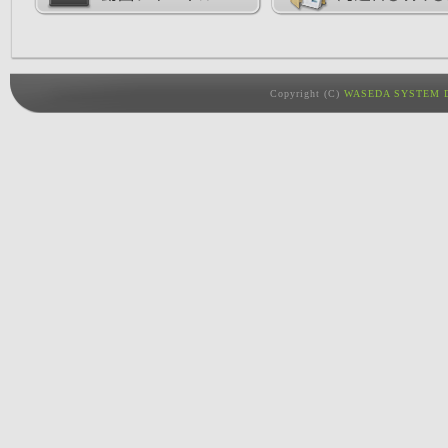
Copyright (C)
WASEDA SYSTEM D