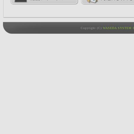
Copyright (C)
WASEDA SYSTEM D