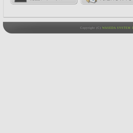
Copyright (C)
WASEDA SYSTEM D